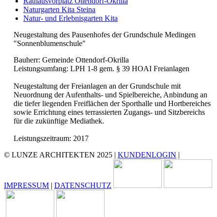
Rathausvorplatz Ottendorf-Okrilla
Naturgarten Kita Steina
Natur- und Erlebnisgarten Kita
Neugestaltung des Pausenhofes der Grundschule Medingen
"Sonnenblumenschule"
Bauherr: Gemeinde Ottendorf-Okrilla
Leistungsumfang: LPH 1-8 gem. § 39 HOAI Freianlagen
Neugestaltung der Freianlagen an der Grundschule mit
Neuordnung der Aufenthalts- und Spielbereiche, Anbindung an
die tiefer liegenden Freiflächen der Sporthalle und Hortbereiches
sowie Errichtung eines terrassierten Zugangs- und Sitzbereichs
für die zukünftige Mediathek.
Leistungszeitraum: 2017
© LUNZE ARCHITEKTEN 2025 |
KUNDENLOGIN
|
IMPRESSUM
|
DATENSCHUTZ