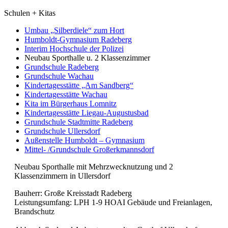
Schulen + Kitas
Umbau „Silberdiele“ zum Hort
Humboldt-Gymnasium Radeberg
Interim Hochschule der Polizei
Neubau Sporthalle u. 2 Klassenzimmer
Grundschule Radeberg
Grundschule Wachau
Kindertagesstätte „Am Sandberg“
Kindertagesstätte Wachau
Kita im Bürgerhaus Lomnitz
Kindertagesstätte Liegau-Augustusbad
Grundschule Stadtmitte Radeberg
Grundschule Ullersdorf
Außenstelle Humboldt – Gymnasium
Mittel- /Grundschule Großerkmannsdorf
Neubau Sporthalle mit Mehrzwecknutzung und 2
Klassenzimmern in Ullersdorf
Bauherr: Große Kreisstadt Radeberg
Leistungsumfang: LPH 1-9 HOAI Gebäude und Freianlagen,
Brandschutz