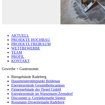
AKTUELL
PROJEKTE HOCHBAU
PROJEKTE FREIRAUM
WETTBEWERBE
TEAM
PROFIL
KONTAKT
Gewerbe + Gastronomie
Bürogebäude Radeberg
Hausmeisterstützpunkt Heidenau
Energiezentrale Gesundheitscampus
Firmengebäude der Tiegel GmbH
Energiezentrale im Wasserturm Zernsdorf
Discounter u. Getränkemarkt Singen
Rossmann Drogeriemarkt Radeberg