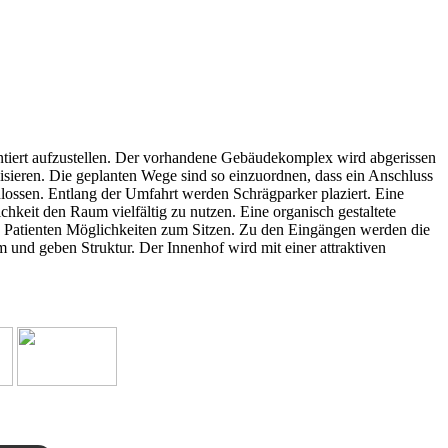
tiert aufzustellen. Der vorhandene Gebäudekomplex wird abgerissen
sieren. Die geplanten Wege sind so einzuordnen, dass ein Anschluss
ossen. Entlang der Umfahrt werden Schrägparker plaziert. Eine
hkeit den Raum vielfältig zu nutzen. Eine organisch gestaltete
en Patienten Möglichkeiten zum Sitzen. Zu den Eingängen werden die
 und geben Struktur. Der Innenhof wird mit einer attraktiven