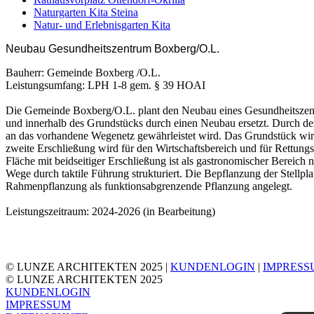
Naturgarten Kita Steina
Natur- und Erlebnisgarten Kita
Neubau Gesundheitszentrum Boxberg/O.L.
Bauherr: Gemeinde Boxberg /O.L.
Leistungsumfang: LPH 1-8 gem. § 39 HOAI
Die Gemeinde Boxberg/O.L. plant den Neubau eines Gesundheitszentr
und innerhalb des Grundstücks durch einen Neubau ersetzt. Durch de
an das vorhandene Wegenetz gewährleistet wird. Das Grundstück wird
zweite Erschließung wird für den Wirtschaftsbereich und für Rettungs
Fläche mit beidseitiger Erschließung ist als gastronomischer Bereic
Wege durch taktile Führung strukturiert. Die Bepflanzung der Stellpl
Rahmenpflanzung als funktionsabgrenzende Pflanzung angelegt.
Leistungszeitraum: 2024-2026 (in Bearbeitung)
© LUNZE ARCHITEKTEN 2025 |
KUNDENLOGIN
|
IMPRESS
© LUNZE ARCHITEKTEN 2025
KUNDENLOGIN
IMPRESSUM