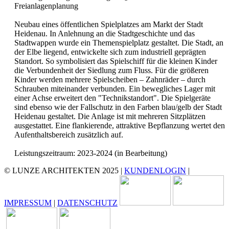
Freianlagenplanung
Neubau eines öffentlichen Spielplatzes am Markt der Stadt
Heidenau. In Anlehnung an die Stadtgeschichte und das
Stadtwappen wurde ein Themenspielplatz gestaltet. Die Stadt, an
der Elbe liegend, entwickelte sich zum industriell geprägten
Standort. So symbolisiert das Spielschiff für die kleinen Kinder
die Verbundenheit der Siedlung zum Fluss. Für die größeren
Kinder werden mehrere Spielscheiben – Zahnräder – durch
Schrauben miteinander verbunden. Ein bewegliches Lager mit
einer Achse erweitert den "Technikstandort". Die Spielgeräte
sind ebenso wie der Fallschutz in den Farben blau/gelb der Stadt
Heidenau gestaltet. Die Anlage ist mit mehreren Sitzplätzen
ausgestattet. Eine flankierende, attraktive Bepflanzung wertet den
Aufenthaltsbereich zusätzlich auf.
Leistungszeitraum: 2023-2024 (in Bearbeitung)
© LUNZE ARCHITEKTEN 2025 |
KUNDENLOGIN
|
IMPRESSUM
|
DATENSCHUTZ