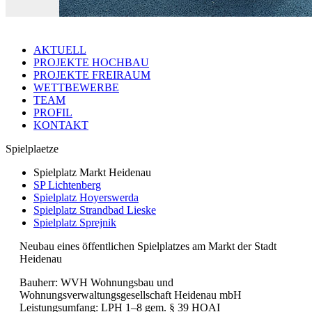
AKTUELL
PROJEKTE HOCHBAU
PROJEKTE FREIRAUM
WETTBEWERBE
TEAM
PROFIL
KONTAKT
Spielplaetze
Spielplatz Markt Heidenau
SP Lichtenberg
Spielplatz Hoyerswerda
Spielplatz Strandbad Lieske
Spielplatz Sprejnik
Neubau eines öffentlichen Spielplatzes am Markt der Stadt
Heidenau
Bauherr: WVH Wohnungsbau und
Wohnungsverwaltungsgesellschaft Heidenau mbH
Leistungsumfang: LPH 1–8 gem. § 39 HOAI